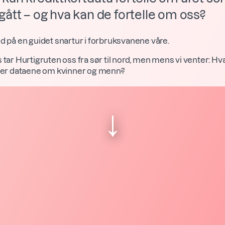
gått – og hva kan de fortelle om oss?
d på en guidet snartur i forbruksvanene våre.
 tar Hurtigruten oss fra sør til nord, men mens vi venter: Hv
ller dataene om kvinner og menn?
↓