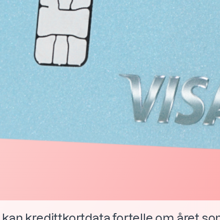
 kan kredittkortdata fortelle om året s