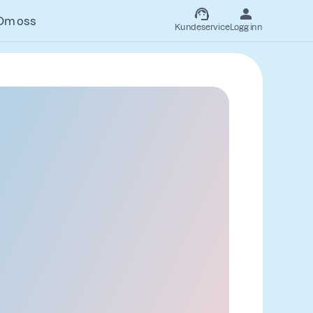
Om oss
Kundeservice
Logg inn