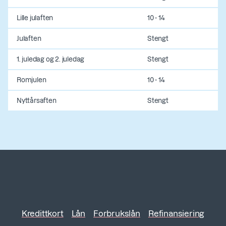
Lille julaften
10 - 14
Julaften
Stengt
1. juledag og 2. juledag
Stengt
Romjulen
10 - 14
Nyttårsaften
Stengt
Kredittkort
Lån
Forbrukslån
Refinansiering