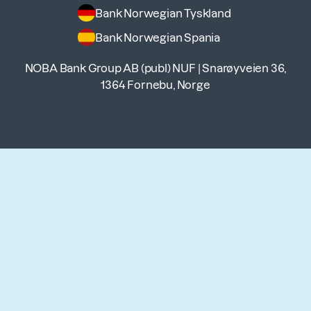
Bank Norwegian Tyskland
Bank Norwegian Spania
NOBA Bank Group AB (publ) NUF
|
Snarøyveien 36,
1364 Fornebu, Norge