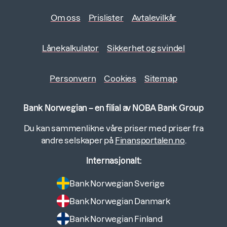
Om oss
Prislister
Avtalevilkår
Lånekalkulator
Sikkerhet og svindel
Personvern
Cookies
Sitemap
Bank Norwegian – en filial av NOBA Bank Group
Du kan sammenlikne våre priser med priser fra
andre selskaper på
Finansportalen.no
.
Internasjonalt:
Bank Norwegian Sverige
Bank Norwegian Danmark
Bank Norwegian Finland