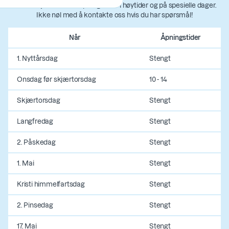
informasjon om våre åpningstider i høytider og på spesielle dager.
Ikke nøl med å kontakte oss hvis du har spørsmål!
Når
Åpningstider
1. Nyttårsdag
Stengt
Onsdag før skjærtorsdag
10 - 14
Skjærtorsdag
Stengt
Langfredag
Stengt
2. Påskedag
Stengt
1. Mai
Stengt
Kristi himmelfartsdag
Stengt
2. Pinsedag
Stengt
17. Mai
Stengt