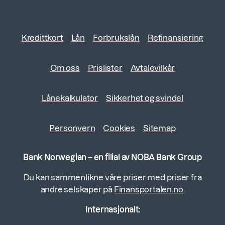
Kredittkort
Lån
Forbrukslån
Refinansiering
Om oss
Prislister
Avtalevilkår
Lånekalkulator
Sikkerhet og svindel
Personvern
Cookies
Sitemap
Bank Norwegian – en filial av NOBA Bank Group
Du kan sammenlikne våre priser med priser fra
andre selskaper på
Finansportalen.no
.
Internasjonalt: