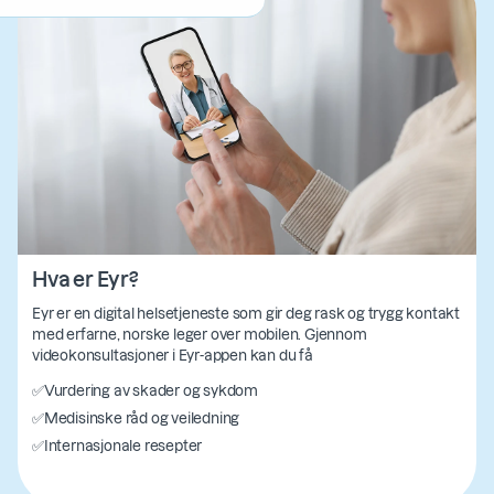
Hva er Eyr?
Eyr er en digital helsetjeneste som gir deg rask og trygg kontakt
med erfarne, norske leger over mobilen. Gjennom
videokonsultasjoner i Eyr-appen kan du få
✅
Vurdering av skader og sykdom
✅
Medisinske råd og veiledning
✅
Internasjonale resepter