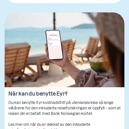
Når kan du benytte Eyr?
Du kan benytte Eyr kostnadsfritt på utenlandsreise så lenge
vilkårene for den inkluderte reiseforsikringen er oppfylt
– som at
reisen din er betalt med Bank Norwegian-kortet.
Les mer om når du er dekket av den inkluderte