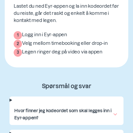
Lastet du ned Eyr-appen og la inn kodeordet før
du reiste, går det raskt og enkelt å komme i
kontakt med legen.
Logg inn i Eyr-appen
1
Velg mellom timebooking eller drop-in
2
Legen ringer deg på video via appen
3
Spørsmål og svar
Hvor finner jeg kodeordet som skal legges inn i
Eyr-appen?