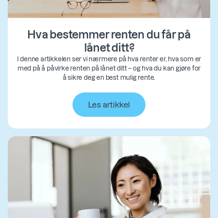
Hva bestemmer renten du får på
lånet ditt?
I denne artikkelen ser vi nærmere på hva renter er, hva som er
med på å påvirke renten på lånet ditt – og hva du kan gjøre for
å sikre deg en best mulig rente.
Les artikkel