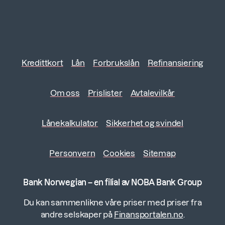
Kredittkort
Lån
Forbrukslån
Refinansiering
Om oss
Prislister
Avtalevilkår
Lånekalkulator
Sikkerhet og svindel
Personvern
Cookies
Sitemap
Bank Norwegian – en filial av NOBA Bank Group
Du kan sammenlikne våre priser med priser fra
andre selskaper på
Finansportalen.no
.