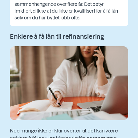
sammenhengende over flere år. Det betyr
imidlertid ikke at du ikke er kvalifisert for å få lån
selv om du har byttet jobb ofte.
Enklere å få lån til refinansiering
Noe mange ikke er klar over, er at det kan være
enklere å få innvilget forbrukslån dersom man