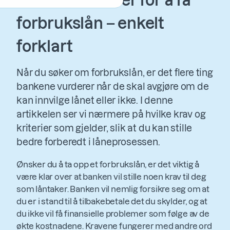
Krav og kriterier for å få
forbrukslån – enkelt
forklart
Når du søker om forbrukslån, er det flere ting
bankene vurderer når de skal avgjøre om de
kan innvilge lånet eller ikke. I denne
artikkelen ser vi nærmere på hvilke krav og
kriterier som gjelder, slik at du kan stille
bedre forberedt i låneprosessen.
Ønsker du å ta opp et forbrukslån, er det viktig å
være klar over at banken vil stille noen krav til deg
som låntaker. Banken vil nemlig forsikre seg om at
du er i stand til å tilbakebetale det du skylder, og at
du ikke vil få finansielle problemer som følge av de
økte kostnadene. Kravene fungerer med andre ord