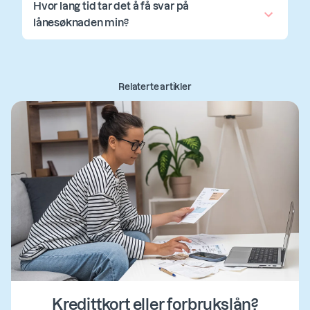
Hvor lang tid tar det å få svar på
lånesøknaden min?
Relaterte artikler
Kredittkort eller forbrukslån?