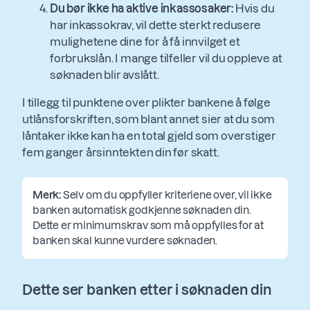
Du bør ikke ha aktive inkassosaker:
Hvis du
har inkassokrav, vil dette sterkt redusere
mulighetene dine for å få innvilget et
forbrukslån. I mange tilfeller vil du oppleve at
søknaden blir avslått.
I tillegg til punktene over plikter bankene å følge
utlånsforskriften, som blant annet sier at du som
låntaker ikke kan ha en total gjeld som overstiger
fem ganger årsinntekten din før skatt.
Merk:
Selv om du oppfyller kriteriene over, vil ikke
banken automatisk godkjenne søknaden din.
Dette er minimumskrav som må oppfylles for at
banken skal kunne vurdere søknaden.
Dette ser banken etter i søknaden din