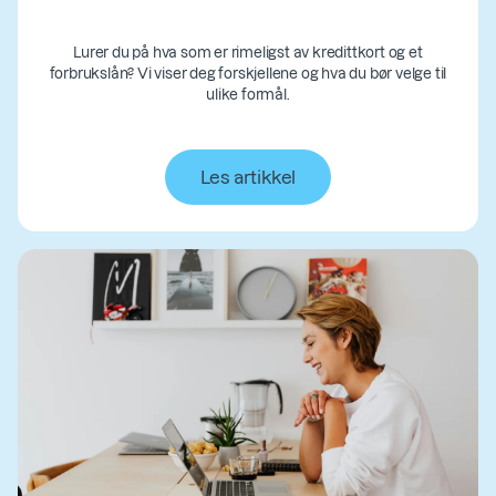
Lurer du på hva som er rimeligst av kredittkort og et
forbrukslån? Vi viser deg forskjellene og hva du bør velge til
ulike formål.
Les artikkel