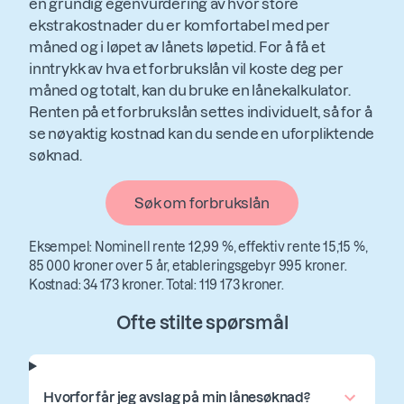
en grundig egenvurdering av hvor store
ekstrakostnader du er komfortabel med per
måned og i løpet av lånets løpetid. For å få et
inntrykk av hva et forbrukslån vil koste deg per
måned og totalt, kan du bruke en lånekalkulator.
Renten på et forbrukslån settes individuelt, så for å
se nøyaktig kostnad kan du sende en uforpliktende
søknad.
Søk om forbrukslån
Eksempel: Nominell rente 12,99 %, effektiv rente 15,15 %,
85 000 kroner over 5 år, etableringsgebyr 995 kroner.
Kostnad: 34 173 kroner. Total: 119 173 kroner.
Ofte stilte spørsmål
Hvorfor får jeg avslag på min lånesøknad?