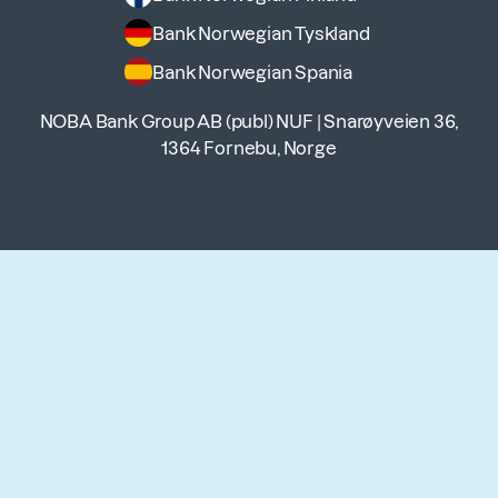
Bank Norwegian Tyskland
Bank Norwegian Spania
NOBA Bank Group AB (publ) NUF
|
Snarøyveien 36,
1364 Fornebu, Norge