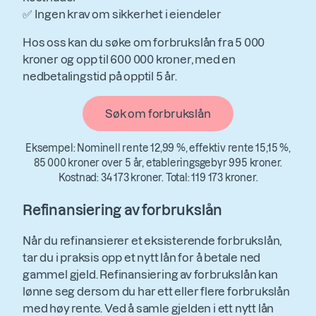
✅ Ingen krav om sikkerhet i eiendeler
Hos oss kan du søke om forbrukslån fra 5 000
kroner og opp til 600 000 kroner, med en
nedbetalingstid på opptil 5 år.
Søk om forbrukslån
Eksempel: Nominell rente 12,99 %, effektiv rente 15,15 %,
85 000 kroner over 5 år, etableringsgebyr 995 kroner.
Kostnad: 34 173 kroner. Total: 119 173 kroner.
Refinansiering av forbrukslån
Når du refinansierer et eksisterende forbrukslån,
tar du i praksis opp et nytt lån for å betale ned
gammel gjeld. Refinansiering av forbrukslån kan
lønne seg dersom du har ett eller flere forbrukslån
med høy rente. Ved å samle gjelden i ett nytt lån