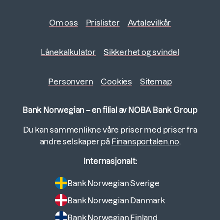
Om oss
Prislister
Avtalevilkår
Lånekalkulator
Sikkerhet og svindel
Personvern
Cookies
Sitemap
Bank Norwegian – en filial av NOBA Bank Group
Du kan sammenlikne våre priser med priser fra
andre selskaper på
Finansportalen.no
.
Internasjonalt:
Bank Norwegian Sverige
Bank Norwegian Danmark
Bank Norwegian Finland