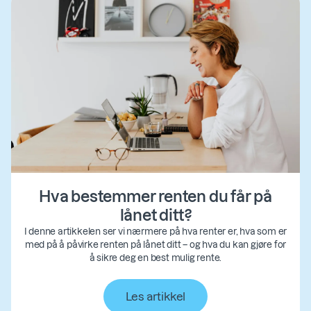
Hva bestemmer renten du får på
lånet ditt?
I denne artikkelen ser vi nærmere på hva renter er, hva som er
med på å påvirke renten på lånet ditt – og hva du kan gjøre for
å sikre deg en best mulig rente.
Les artikkel