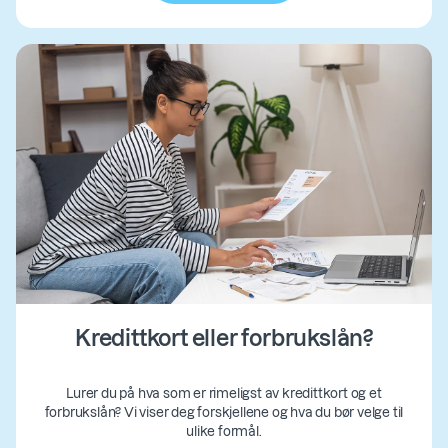
Kredittkort eller forbrukslån?
Lurer du på hva som er rimeligst av kredittkort og et
forbrukslån? Vi viser deg forskjellene og hva du bør velge til
ulike formål.