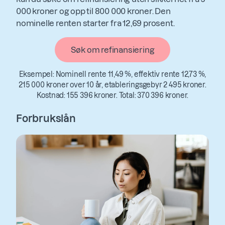
000 kroner og opp til 800 000 kroner. Den
nominelle renten starter fra 12,69 prosent.
Søk om refinansiering
Eksempel: Nominell rente 11,49 %, effektiv rente 12,73 %,
215 000 kroner over 10 år, etableringsgebyr 2 495 kroner.
Kostnad: 155 396 kroner. Total: 370 396 kroner.
Forbrukslån