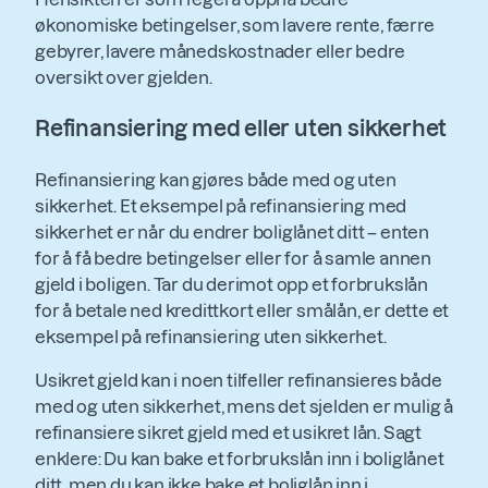
økonomiske betingelser, som lavere rente, færre
gebyrer, lavere månedskostnader eller bedre
oversikt over gjelden.
Refinansiering med eller uten sikkerhet
Refinansiering kan gjøres både med og uten
sikkerhet. Et eksempel på refinansiering med
sikkerhet er når du endrer boliglånet ditt – enten
for å få bedre betingelser eller for å samle annen
gjeld i boligen. Tar du derimot opp et forbrukslån
for å betale ned kredittkort eller smålån, er dette et
eksempel på refinansiering uten sikkerhet.
Usikret gjeld kan i noen tilfeller refinansieres både
med og uten sikkerhet, mens det sjelden er mulig å
refinansiere sikret gjeld med et usikret lån. Sagt
enklere: Du kan bake et forbrukslån inn i boliglånet
ditt, men du kan ikke bake et boliglån inn i