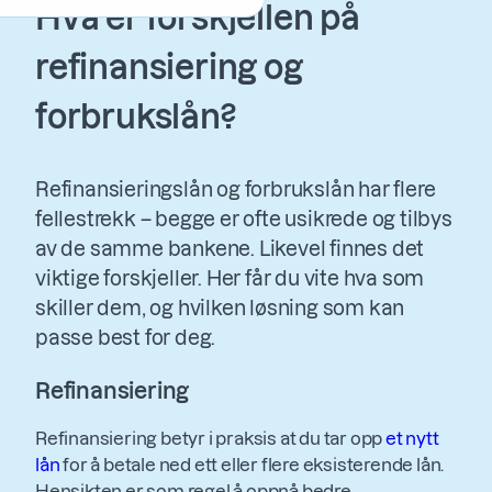
Hva er forskjellen på
refinansiering og
forbrukslån?
Refinansieringslån og forbrukslån har flere
fellestrekk – begge er ofte usikrede og tilbys
av de samme bankene. Likevel finnes det
viktige forskjeller. Her får du vite hva som
skiller dem, og hvilken løsning som kan
passe best for deg.
Refinansiering
Refinansiering betyr i praksis at du tar opp
et nytt
lån
for å betale ned ett eller flere eksisterende lån.
Hensikten er som regel å oppnå bedre