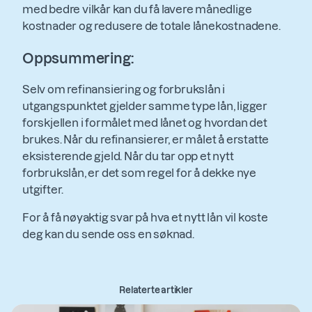
med bedre vilkår kan du få lavere månedlige
kostnader og redusere de totale lånekostnadene.
Oppsummering:
Selv om refinansiering og forbrukslån i
utgangspunktet gjelder samme type lån, ligger
forskjellen i formålet med lånet og hvordan det
brukes. Når du refinansierer, er målet å erstatte
eksisterende gjeld. Når du tar opp et nytt
forbrukslån, er det som regel for å dekke nye
utgifter.
For å få nøyaktig svar på hva et nytt lån vil koste
deg kan du sende oss en søknad.
Relaterte artikler