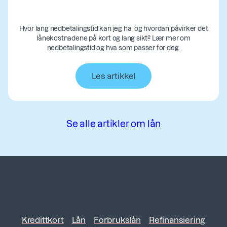
Hvor lang nedbetalingstid kan jeg ha, og hvordan påvirker det
lånekostnadene på kort og lang sikt? Lær mer om
nedbetalingstid og hva som passer for deg.
Les artikkel
Se alle artikler om lån
Kredittkort
Lån
Forbrukslån
Refinansiering