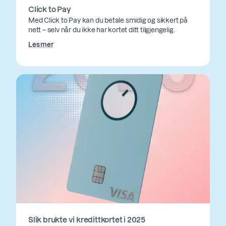
Click to Pay
Med Click to Pay kan du betale smidig og sikkert på
nett – selv når du ikke har kortet ditt tilgjengelig.
Les mer
Slik brukte vi kredittkortet i 2025