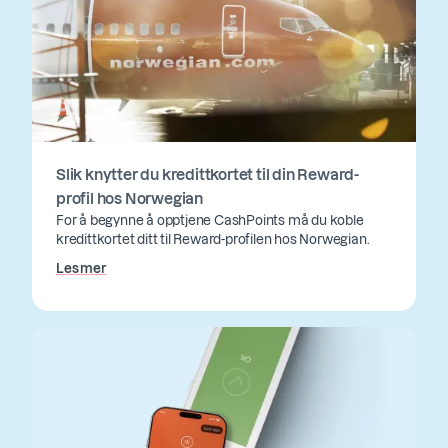
Slik knytter du kredittkortet til din Reward-
profil hos Norwegian
For å begynne å opptjene CashPoints må du koble
kredittkortet ditt til Reward-profilen hos Norwegian.
Les mer