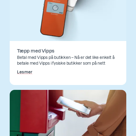
Tæpp med Vipps
Betal med Vipps på butikken – Nå er det like enkelt å
betale med Vipps i fysiske butikker som på nett
Les mer