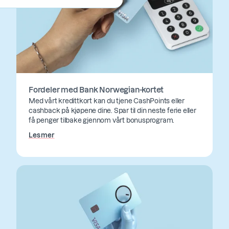
Fordeler med Bank Norwegian-kortet
Med vårt kredittkort kan du tjene CashPoints eller
cashback på kjøpene dine. Spar til din neste ferie eller
få penger tilbake gjennom vårt bonusprogram.
Les mer