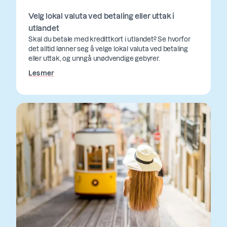
Velg lokal valuta ved betaling eller uttak i
utlandet
Skal du betale med kredittkort i utlandet? Se hvorfor
det alltid lønner seg å velge lokal valuta ved betaling
eller uttak, og unngå unødvendige gebyrer.
Les mer