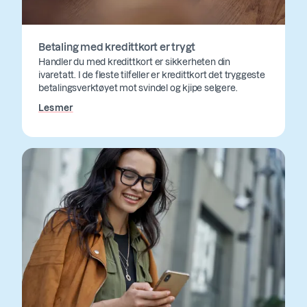
Betaling med kredittkort er trygt
Handler du med kredittkort er sikkerheten din
ivaretatt. I de fleste tilfeller er kredittkort det tryggeste
betalingsverktøyet mot svindel og kjipe selgere.
Les mer