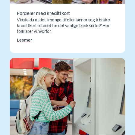
Fordeler med kredittkort
Visste du at det i mange tilfeller lønner seg å bruke
kredittkort i stedet for det vanlige bankkortet? Her
forklarer vi hvorfor.
Les mer