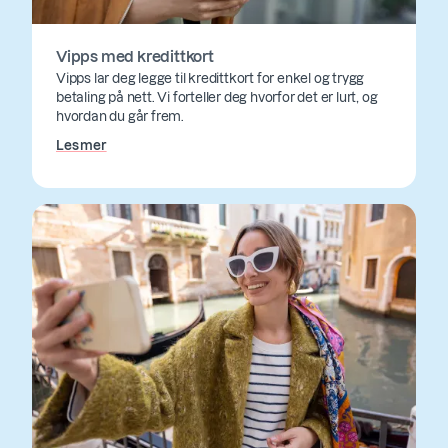
Vipps med kredittkort
Vipps lar deg legge til kredittkort for enkel og trygg
betaling på nett. Vi forteller deg hvorfor det er lurt, og
hvordan du går frem.
Les mer