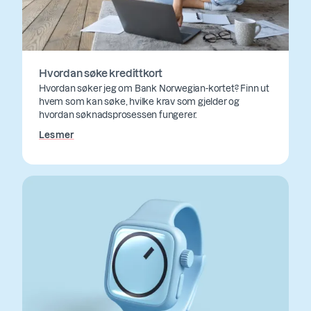
Hvordan søke kredittkort
Hvordan søker jeg om Bank Norwegian-kortet? Finn ut
hvem som kan søke, hvilke krav som gjelder og
hvordan søknadsprosessen fungerer.
Les mer