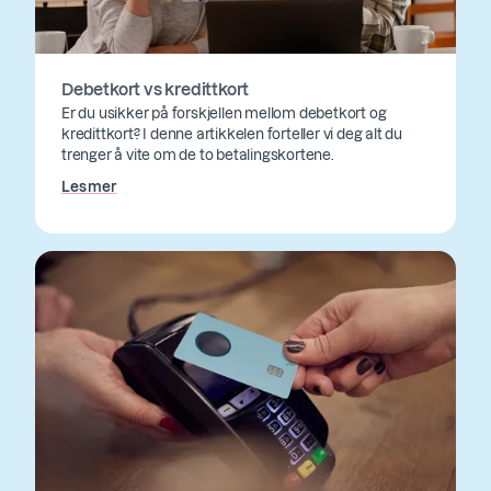
Debetkort vs kredittkort
Er du usikker på forskjellen mellom debetkort og
kredittkort? I denne artikkelen forteller vi deg alt du
trenger å vite om de to betalingskortene.
Les mer