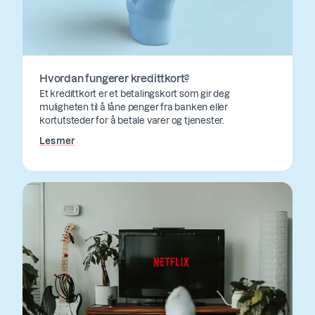
Hvordan fungerer kredittkort?
Et kredittkort er et betalingskort som gir deg
muligheten til å låne penger fra banken eller
kortutsteder for å betale varer og tjenester.
Les mer