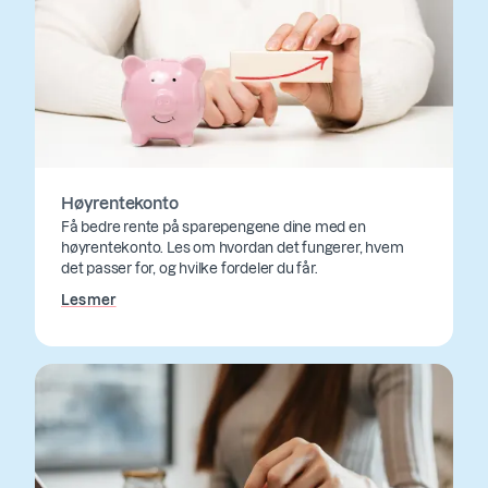
Høyrentekonto
Få bedre rente på sparepengene dine med en
høyrentekonto. Les om hvordan det fungerer, hvem
det passer for, og hvilke fordeler du får.
Les mer