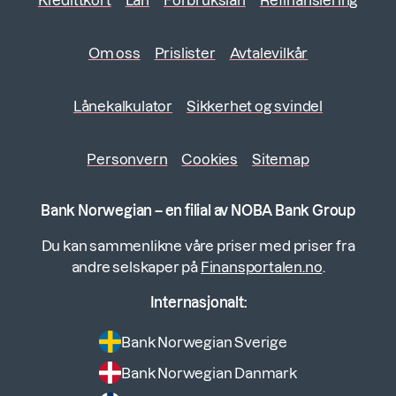
Kredittkort
Lån
Forbrukslån
Refinansiering
Om oss
Prislister
Avtalevilkår
Lånekalkulator
Sikkerhet og svindel
Personvern
Cookies
Sitemap
Bank Norwegian – en filial av NOBA Bank Group
Du kan sammenlikne våre priser med priser fra
andre selskaper på
Finansportalen.no
.
Internasjonalt:
Bank Norwegian Sverige
Bank Norwegian Danmark